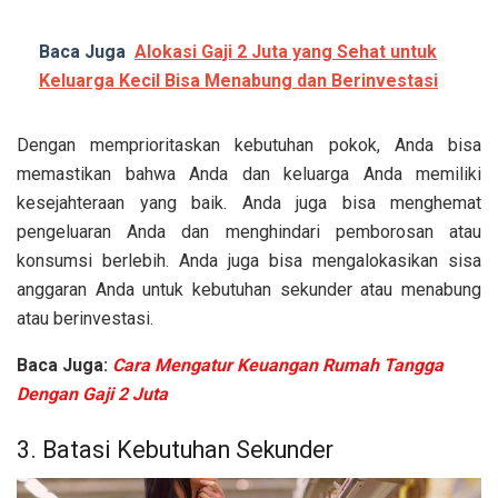
Baca Juga
Alokasi Gaji 2 Juta yang Sehat untuk
Keluarga Kecil Bisa Menabung dan Berinvestasi
Dengan memprioritaskan kebutuhan pokok, Anda bisa
memastikan bahwa Anda dan keluarga Anda memiliki
kesejahteraan yang baik. Anda juga bisa menghemat
pengeluaran Anda dan menghindari pemborosan atau
konsumsi berlebih. Anda juga bisa mengalokasikan sisa
anggaran Anda untuk kebutuhan sekunder atau menabung
atau berinvestasi.
Baca Juga:
Cara Mengatur Keuangan Rumah Tangga
Dengan Gaji 2 Juta
3. Batasi Kebutuhan Sekunder