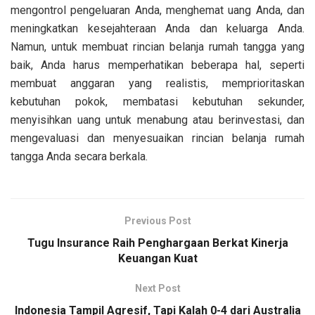
mengontrol pengeluaran Anda, menghemat uang Anda, dan
meningkatkan kesejahteraan Anda dan keluarga Anda.
Namun, untuk membuat rincian belanja rumah tangga yang
baik, Anda harus memperhatikan beberapa hal, seperti
membuat anggaran yang realistis, memprioritaskan
kebutuhan pokok, membatasi kebutuhan sekunder,
menyisihkan uang untuk menabung atau berinvestasi, dan
mengevaluasi dan menyesuaikan rincian belanja rumah
tangga Anda secara berkala.
Previous Post
Tugu Insurance Raih Penghargaan Berkat Kinerja
Keuangan Kuat
Next Post
Indonesia Tampil Agresif, Tapi Kalah 0-4 dari Australia