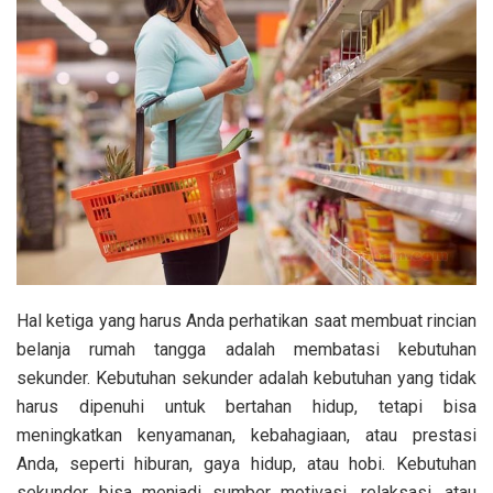
Hal ketiga yang harus Anda perhatikan saat membuat rincian
belanja rumah tangga adalah membatasi kebutuhan
sekunder. Kebutuhan sekunder adalah kebutuhan yang tidak
harus dipenuhi untuk bertahan hidup, tetapi bisa
meningkatkan kenyamanan, kebahagiaan, atau prestasi
Anda, seperti hiburan, gaya hidup, atau hobi. Kebutuhan
sekunder bisa menjadi sumber motivasi, relaksasi, atau