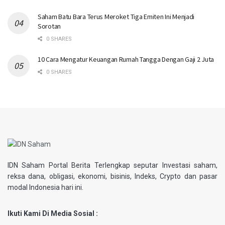
Saham Batu Bara Terus Meroket Tiga Emiten Ini Menjadi
Sorotan
0 SHARES
10 Cara Mengatur Keuangan Rumah Tangga Dengan Gaji 2 Juta
0 SHARES
IDN Saham Portal Berita Terlengkap seputar Investasi saham,
reksa dana, obligasi, ekonomi, bisinis, Indeks, Crypto dan pasar
modal Indonesia hari ini.
Ikuti Kami Di Media Sosial :