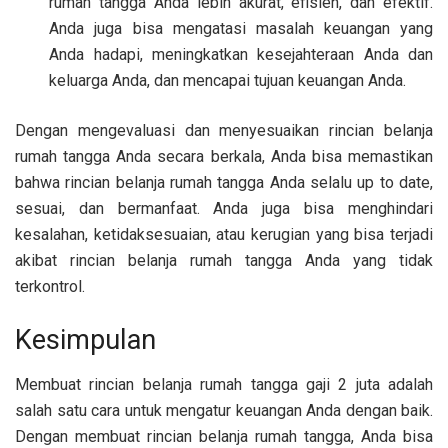
rumah tangga Anda lebih akurat, efisien, dan efektif.
Anda juga bisa mengatasi masalah keuangan yang
Anda hadapi, meningkatkan kesejahteraan Anda dan
keluarga Anda, dan mencapai tujuan keuangan Anda.
Dengan mengevaluasi dan menyesuaikan rincian belanja
rumah tangga Anda secara berkala, Anda bisa memastikan
bahwa rincian belanja rumah tangga Anda selalu up to date,
sesuai, dan bermanfaat. Anda juga bisa menghindari
kesalahan, ketidaksesuaian, atau kerugian yang bisa terjadi
akibat rincian belanja rumah tangga Anda yang tidak
terkontrol.
Kesimpulan
Membuat rincian belanja rumah tangga gaji 2 juta adalah
salah satu cara untuk mengatur keuangan Anda dengan baik.
Dengan membuat rincian belanja rumah tangga, Anda bisa