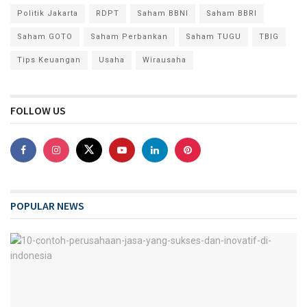
Politik Jakarta
RDPT
Saham BBNI
Saham BBRI
Saham GOTO
Saham Perbankan
Saham TUGU
TBIG
Tips Keuangan
Usaha
Wirausaha
FOLLOW US
POPULAR NEWS