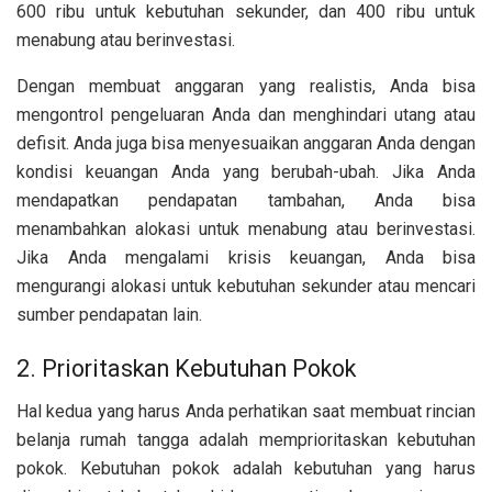
600 ribu untuk kebutuhan sekunder, dan 400 ribu untuk
menabung atau berinvestasi.
Dengan membuat anggaran yang realistis, Anda bisa
mengontrol pengeluaran Anda dan menghindari utang atau
defisit. Anda juga bisa menyesuaikan anggaran Anda dengan
kondisi keuangan Anda yang berubah-ubah. Jika Anda
mendapatkan pendapatan tambahan, Anda bisa
menambahkan alokasi untuk menabung atau berinvestasi.
Jika Anda mengalami krisis keuangan, Anda bisa
mengurangi alokasi untuk kebutuhan sekunder atau mencari
sumber pendapatan lain.
2. Prioritaskan Kebutuhan Pokok
Hal kedua yang harus Anda perhatikan saat membuat rincian
belanja rumah tangga adalah memprioritaskan kebutuhan
pokok. Kebutuhan pokok adalah kebutuhan yang harus