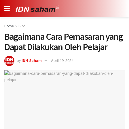
Home
Blog
Bagaimana Cara Pemasaran yang
Dapat Dilakukan Oleh Pelajar
by
IDN Saham
April 19, 2024