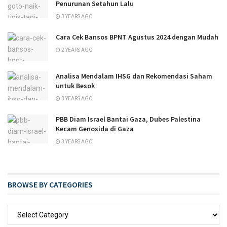
Penurunan Setahun Lalu
3 YEARS AGO
Cara Cek Bansos BPNT Agustus 2024 dengan Mudah
2 YEARS AGO
Analisa Mendalam IHSG dan Rekomendasi Saham
untuk Besok
3 YEARS AGO
PBB Diam Israel Bantai Gaza, Dubes Palestina
Kecam Genosida di Gaza
3 YEARS AGO
BROWSE BY CATEGORIES