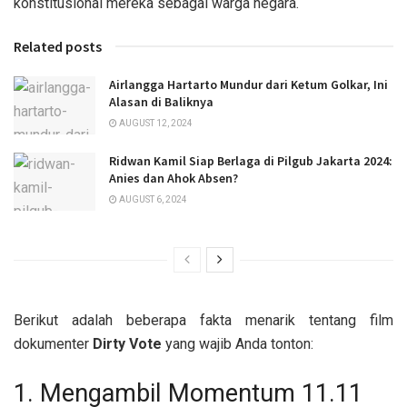
konstitusional mereka sebagai warga negara.
Related posts
Airlangga Hartarto Mundur dari Ketum Golkar, Ini
Alasan di Baliknya
AUGUST 12, 2024
Ridwan Kamil Siap Berlaga di Pilgub Jakarta 2024:
Anies dan Ahok Absen?
AUGUST 6, 2024
Berikut adalah beberapa fakta menarik tentang film
dokumenter
Dirty Vote
yang wajib Anda tonton:
1. Mengambil Momentum 11.11