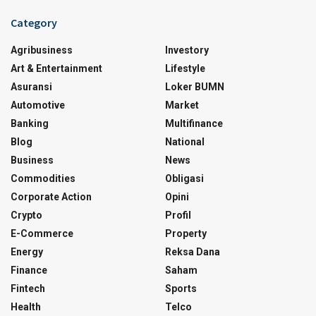
Category
Agribusiness
Investory
Art & Entertainment
Lifestyle
Asuransi
Loker BUMN
Automotive
Market
Banking
Multifinance
Blog
National
Business
News
Commodities
Obligasi
Corporate Action
Opini
Crypto
Profil
E-Commerce
Property
Energy
Reksa Dana
Finance
Saham
Fintech
Sports
Health
Telco