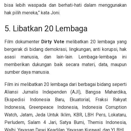
bisa lebih waspada dan berhati-hati dalam menggunakan
hak pilih mereka,” kata Joni.
5. Libatkan 20 Lembaga
Film dokumenter
Dirty Vote
melibatkan 20 lembaga yang
bergerak di bidang demokrasi, lingkungan, anti korupsi, hak
asasi manusia, dan lain-lain. Lembaga-lembaga ini
memberikan dukungan baik secara materi, data, maupun
sumber daya manusia.
Film ini melibatkan 20 lembaga dari berbagai bidang seperti
Aliansi Jurnalis Independen (AJI), Bangsa Mahardika,
Ekspedisi Indonesia Baru, Ekuatorial, Fraksi Rakyat
Indonesia, Greenpeace Indonesia, Indonesia Corruption
Watch, Jatam, Jeda Untuk Iklim, KBR, LBH Pers, Lokataru,
Perludem, Salam 4 Jari, Satya Bumi, Themis Indonesia,
Walhi, Yayasan Dewi Keadilan, Yayasan Kurawal, dan YLBHI.