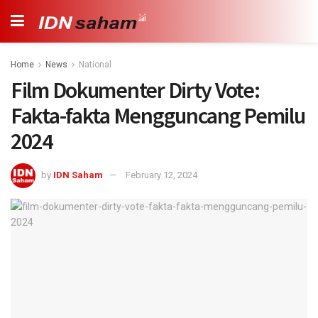
Home
News
National
Film Dokumenter Dirty Vote:
Fakta-fakta Mengguncang Pemilu
2024
by
IDN Saham
February 12, 2024