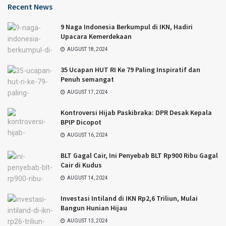
Recent News
9 Naga Indonesia Berkumpul di IKN, Hadiri
Upacara Kemerdekaan
AUGUST 18, 2024
35 Ucapan HUT RI Ke 79 Paling Inspiratif dan
Penuh semangat
AUGUST 17, 2024
Kontroversi Hijab Paskibraka: DPR Desak Kepala
BPIP Dicopot
AUGUST 16, 2024
BLT Gagal Cair, Ini Penyebab BLT Rp900 Ribu Gagal
Cair di Kudus
AUGUST 14, 2024
Investasi Intiland di IKN Rp2,6 Triliun, Mulai
Bangun Hunian Hijau
AUGUST 13, 2024