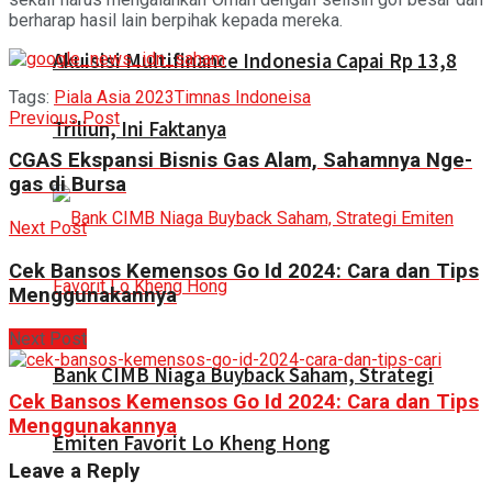
berharap hasil lain berpihak kepada mereka.
Akuisisi Multifinance Indonesia Capai Rp 13,8
Tags:
Piala Asia 2023
Timnas Indoneisa
Previous Post
Triliun, Ini Faktanya
CGAS Ekspansi Bisnis Gas Alam, Sahamnya Nge-
gas di Bursa
Next Post
Cek Bansos Kemensos Go Id 2024: Cara dan Tips
Menggunakannya
Next Post
Bank CIMB Niaga Buyback Saham, Strategi
Cek Bansos Kemensos Go Id 2024: Cara dan Tips
Menggunakannya
Emiten Favorit Lo Kheng Hong
Leave a Reply