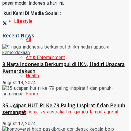
pasar modal Indonesia hari ini.
Ikuti Kami Di Media Sosial :
Lifestyle
Recent News
All
Art & Entertainment
9 Naga Indonesia Berkumpul di IKN, Hadiri Upacara
Kemerdekaan
Health
August 18, 2024
Sports
35 Ucapan HUT RI Ke 79 Paling Inspiratif dan Penuh
semangat
August 17, 2024