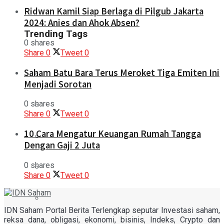
Ridwan Kamil Siap Berlaga di Pilgub Jakarta
2024: Anies dan Ahok Absen?
Trending Tags
0 shares
Share
0
Tweet
0
Saham Batu Bara Terus Meroket Tiga Emiten Ini
Menjadi Sorotan
0 shares
Share
0
Tweet
0
10 Cara Mengatur Keuangan Rumah Tangga
Dengan Gaji 2 Juta
0 shares
Share
0
Tweet
0
IDN Saham Portal Berita Terlengkap seputar Investasi saham,
reksa dana, obligasi, ekonomi, bisinis, Indeks, Crypto dan