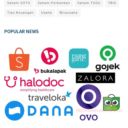
Saham GOTO
Saham Perbankan
Saham TUGU
TBIG
Tips Keuangan
Usaha
Wirausaha
POPULAR NEWS