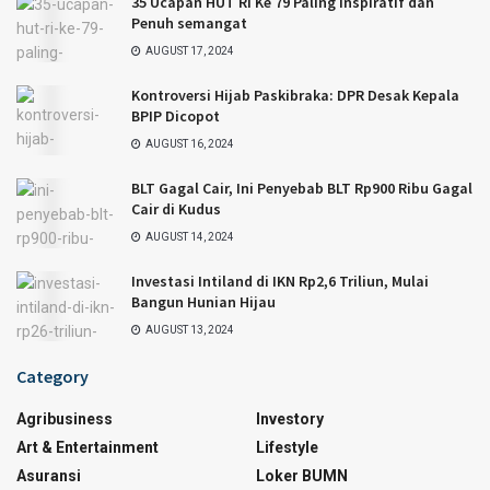
35 Ucapan HUT RI Ke 79 Paling Inspiratif dan
Penuh semangat
AUGUST 17, 2024
Kontroversi Hijab Paskibraka: DPR Desak Kepala
BPIP Dicopot
AUGUST 16, 2024
BLT Gagal Cair, Ini Penyebab BLT Rp900 Ribu Gagal
Cair di Kudus
AUGUST 14, 2024
Investasi Intiland di IKN Rp2,6 Triliun, Mulai
Bangun Hunian Hijau
AUGUST 13, 2024
Category
Agribusiness
Investory
Art & Entertainment
Lifestyle
Asuransi
Loker BUMN