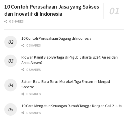
10 Contoh Perusahaan Jasa yang Sukses
dan Inovatif di Indonesia
0 SHARES
10 Contoh Perusahaan Dagang di Indonesia
0 SHARES
Ridwan Kamil Siap Berlaga di Pilgub Jakarta 2024: Anies dan
Ahok Absen?
0 SHARES
Saham Batu Bara Terus Meroket Tiga Emiten Ini Menjadi
Sorotan
0 SHARES
10 Cara Mengatur Keuangan Rumah Tangga Dengan Gaji 2 Juta
0 SHARES