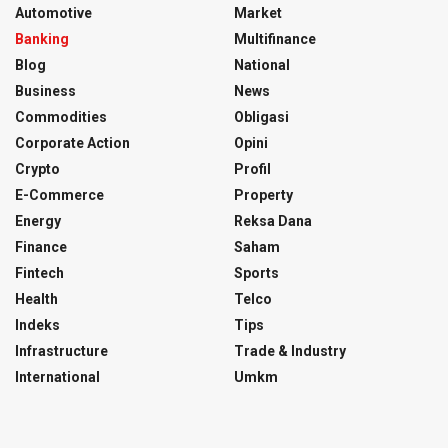
Automotive
Market
Banking
Multifinance
Blog
National
Business
News
Commodities
Obligasi
Corporate Action
Opini
Crypto
Profil
E-Commerce
Property
Energy
Reksa Dana
Finance
Saham
Fintech
Sports
Health
Telco
Indeks
Tips
Infrastructure
Trade & Industry
International
Umkm