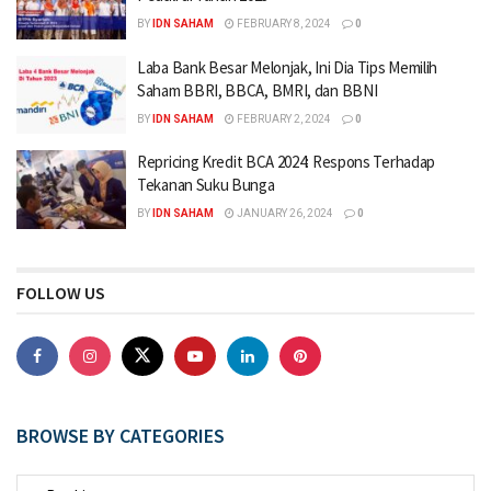
BY
IDN SAHAM
FEBRUARY 8, 2024
0
Laba Bank Besar Melonjak, Ini Dia Tips Memilih
Saham BBRI, BBCA, BMRI, dan BBNI
BY
IDN SAHAM
FEBRUARY 2, 2024
0
Repricing Kredit BCA 2024: Respons Terhadap
Tekanan Suku Bunga
BY
IDN SAHAM
JANUARY 26, 2024
0
FOLLOW US
BROWSE BY CATEGORIES