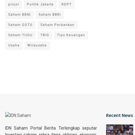
pinjol
Politik Jakarta
RDPT
Saham BBNI
Saham BBRI
Saham GOTO
Saham Perbankan
Saham TUGU
TBIG
Tips Keuangan
Usaha
Wirausaha
Recent News
IDN Saham Portal Berita Terlengkap seputar
Investasi saham, reksa dana, obligasi, ekonomi,