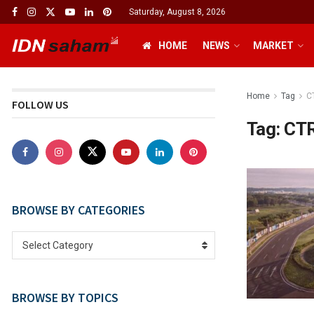
Saturday, August 8, 2026
HOME
NEWS
MARKET
Home
Tag
C
FOLLOW US
Tag:
CT
BROWSE BY CATEGORIES
Select Category
BROWSE BY TOPICS