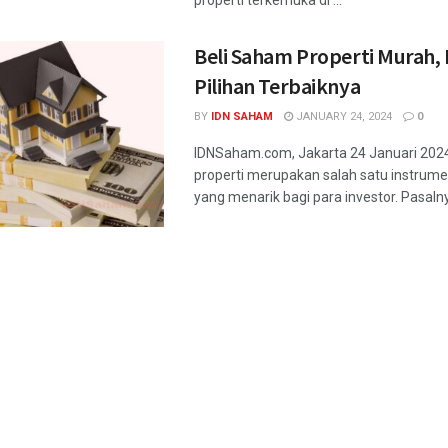
properti terkemuka di ...
Beli Saham Properti Murah, I
Pilihan Terbaiknya
BY
IDN SAHAM
JANUARY 24, 2024
0
IDNSaham.com, Jakarta 24 Januari 202
properti merupakan salah satu instrume
yang menarik bagi para investor. Pasalnya,