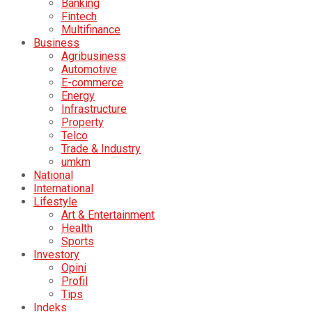
Banking
Fintech
Multifinance
Business
Agribusiness
Automotive
E-commerce
Energy
Infrastructure
Property
Telco
Trade & Industry
umkm
National
International
Lifestyle
Art & Entertainment
Health
Sports
Investory
Opini
Profil
Tips
Indeks