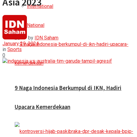
Asia 2023
International
National
by
IDN Saham
January 29, 2024
in
Sports
0
9 Naga Indonesia Berkumpul di IKN, Hadiri
Upacara Kemerdekaan