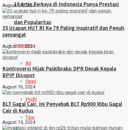
10 Artis Terkaya di Indonesia Punya Prestasi
August 18, 2024
dan Popularitas
35 Ucapan HUT RI Ke 79 Paling Inspiratif dan Penuh
semangat
Investory
August 17, 2024
All
Kontroversi Hijab Paskibraka: DPR Desak Kepala
BPIP Dicopot
Opini
August 16, 2024
Profil
BLT Gagal Cair, Ini Penyebab BLT Rp900 Ribu Gagal
Cair di Kudus
Tips
August 14, 2024