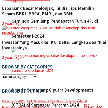
Laba Bank Besar Melonjak, Ini Dia Tips Memilih
Saham BBRI, BBCA, BMRI, dan BBNI
Cemindo Gemilang Pendapatan Turun 4% di
3 years ago
Semester I-2024
Investor Yang Masuk ke IKN: Daftar Lengkap dan Nilai
Investasinya
3 years ago
BROWSE BY CATEGORIES
BROWSE
BY
CATEGORIES
Kinerja Cemerlang Ciputra Developments
BROWSE BY TOPICS
Astra
Adaro Energy
ADMF
Ahok
Airlangga Hartanto
Anies Baswedan
(CTRA) di Semester Pertama 2024
Bisnis