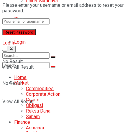
Loker Surabaya
Please enter your username or email address to reset your
password.
Blog
Login
Log In
No Result
View All Result
Home
Market
No Result
Commodities
Corporate Action
Crypto
View All Result
Obligasi
Reksa Dana
Saham
Finance
Asuransi