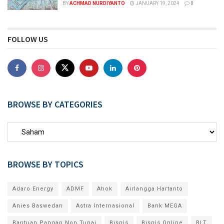
BY
ACHMAD NURDIYANTO
JANUARY 19, 2024
0
FOLLOW US
BROWSE BY CATEGORIES
BROWSE BY TOPICS
Adaro Energy
ADMF
Ahok
Airlangga Hartanto
Anies Baswedan
Astra Internasional
Bank MEGA
Bantuan Pangan Non Tunai
Bisnis
Bisnis Online
BLT