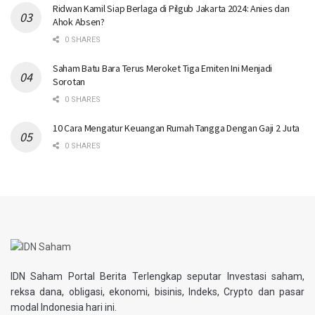
Ridwan Kamil Siap Berlaga di Pilgub Jakarta 2024: Anies dan
Ahok Absen?
0 SHARES
Saham Batu Bara Terus Meroket Tiga Emiten Ini Menjadi
Sorotan
0 SHARES
10 Cara Mengatur Keuangan Rumah Tangga Dengan Gaji 2 Juta
0 SHARES
IDN Saham Portal Berita Terlengkap seputar Investasi saham,
reksa dana, obligasi, ekonomi, bisinis, Indeks, Crypto dan pasar
modal Indonesia hari ini.