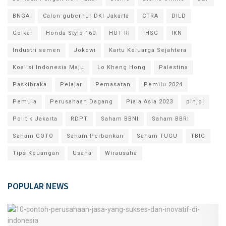
BNGA
Calon gubernur DKI Jakarta
CTRA
DILD
Golkar
Honda Stylo 160
HUT RI
IHSG
IKN
Industri semen
Jokowi
Kartu Keluarga Sejahtera
Koalisi Indonesia Maju
Lo Kheng Hong
Palestina
Paskibraka
Pelajar
Pemasaran
Pemilu 2024
Pemula
Perusahaan Dagang
Piala Asia 2023
pinjol
Politik Jakarta
RDPT
Saham BBNI
Saham BBRI
Saham GOTO
Saham Perbankan
Saham TUGU
TBIG
Tips Keuangan
Usaha
Wirausaha
POPULAR NEWS