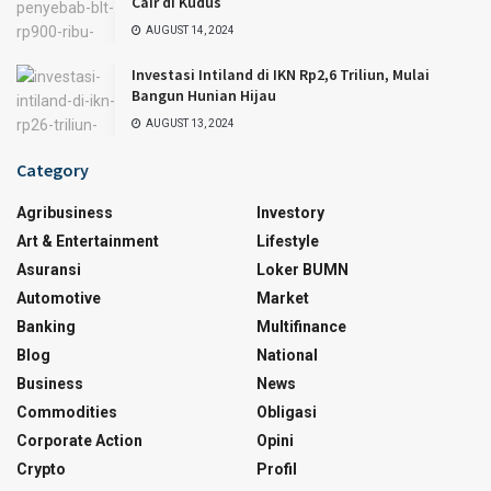
Cair di Kudus
AUGUST 14, 2024
Investasi Intiland di IKN Rp2,6 Triliun, Mulai
Bangun Hunian Hijau
AUGUST 13, 2024
Category
Agribusiness
Investory
Art & Entertainment
Lifestyle
Asuransi
Loker BUMN
Automotive
Market
Banking
Multifinance
Blog
National
Business
News
Commodities
Obligasi
Corporate Action
Opini
Crypto
Profil