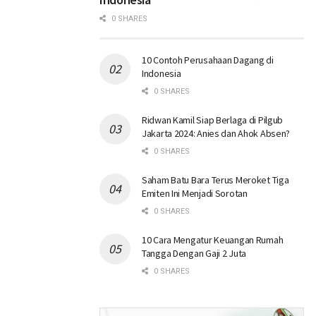
0 SHARES
10 Contoh Perusahaan Dagang di
Indonesia
0 SHARES
Ridwan Kamil Siap Berlaga di Pilgub
Jakarta 2024: Anies dan Ahok Absen?
0 SHARES
Saham Batu Bara Terus Meroket Tiga
Emiten Ini Menjadi Sorotan
0 SHARES
10 Cara Mengatur Keuangan Rumah
Tangga Dengan Gaji 2 Juta
0 SHARES