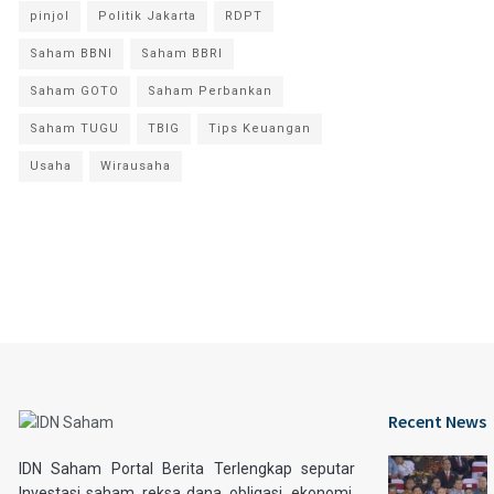
pinjol
Politik Jakarta
RDPT
Saham BBNI
Saham BBRI
Saham GOTO
Saham Perbankan
Saham TUGU
TBIG
Tips Keuangan
Usaha
Wirausaha
Recent News
IDN Saham Portal Berita Terlengkap seputar
Investasi saham, reksa dana, obligasi, ekonomi,