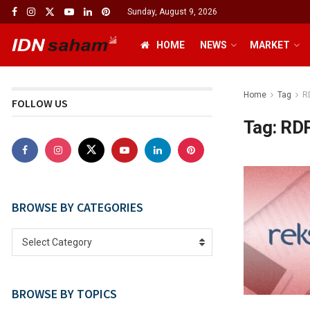
Sunday, August 9, 2026
HOME
NEWS
MARKET
Home
Tag
R
FOLLOW US
Tag:
RD
BROWSE BY CATEGORIES
Select Category
BROWSE BY TOPICS