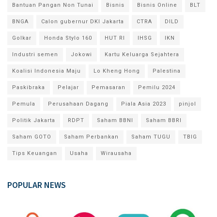
Bantuan Pangan Non Tunai
Bisnis
Bisnis Online
BLT
BNGA
Calon gubernur DKI Jakarta
CTRA
DILD
Golkar
Honda Stylo 160
HUT RI
IHSG
IKN
Industri semen
Jokowi
Kartu Keluarga Sejahtera
Koalisi Indonesia Maju
Lo Kheng Hong
Palestina
Paskibraka
Pelajar
Pemasaran
Pemilu 2024
Pemula
Perusahaan Dagang
Piala Asia 2023
pinjol
Politik Jakarta
RDPT
Saham BBNI
Saham BBRI
Saham GOTO
Saham Perbankan
Saham TUGU
TBIG
Tips Keuangan
Usaha
Wirausaha
POPULAR NEWS