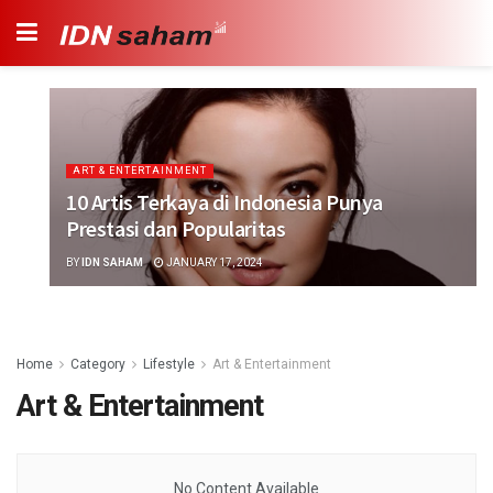
ART & ENTERTAINMENT
10 Artis Terkaya di Indonesia Punya
Prestasi dan Popularitas
BY
IDN SAHAM
JANUARY 17, 2024
Home
Category
Lifestyle
Art & Entertainment
Art & Entertainment
No Content Available