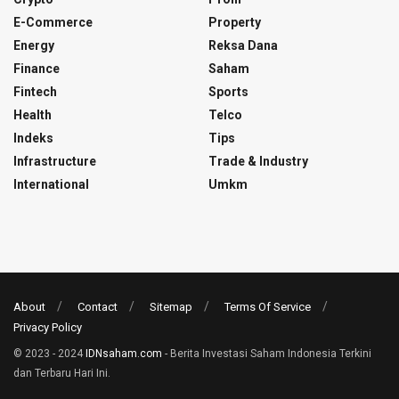
E-Commerce
Property
Energy
Reksa Dana
Finance
Saham
Fintech
Sports
Health
Telco
Indeks
Tips
Infrastructure
Trade & Industry
International
Umkm
About
Contact
Sitemap
Terms Of Service
Privacy Policy
© 2023 - 2024
IDNsaham.com
- Berita Investasi Saham Indonesia Terkini
dan Terbaru Hari Ini.