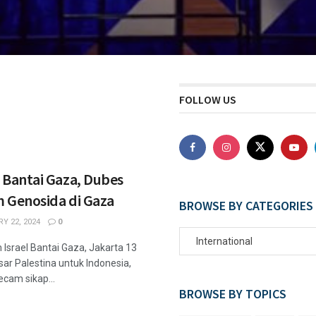
FOLLOW US
 Bantai Gaza, Dubes
m Genosida di Gaza
BROWSE BY CATEGORIES
Y 22, 2024
0
International
Israel Bantai Gaza, Jakarta 13
sar Palestina untuk Indonesia,
cam sikap...
BROWSE BY TOPICS