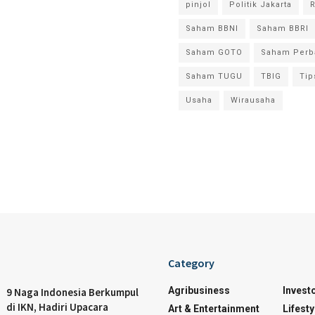
pinjol
Politik Jakarta
Saham BBNI
Saham BBRI
Saham GOTO
Saham Perb
Saham TUGU
TBIG
Tip
Usaha
Wirausaha
Category
Agribusiness
Invest
9 Naga Indonesia Berkumpul
di IKN, Hadiri Upacara
Art & Entertainment
Lifesty