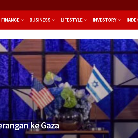
FINANCE
BUSINESS
LIFESTYLE
INVESTORY
INDE
Serangan ke Gaza