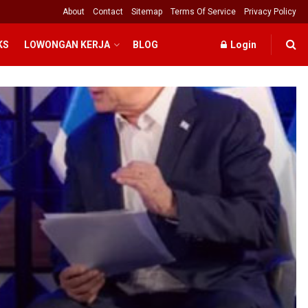
About
Contact
Sitemap
Terms Of Service
Privacy Policy
KS
LOWONGAN KERJA
BLOG
Login