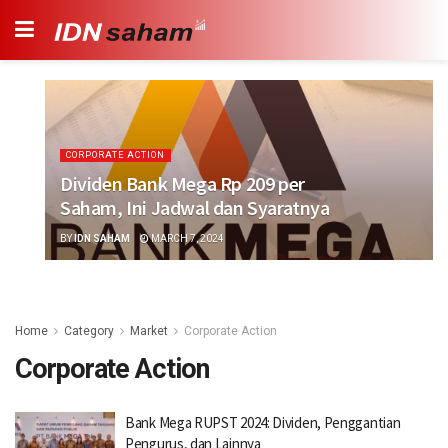
CORPORATE ACTION
Dividen Bank Mega Rp 209 per
Saham, Ini Jadwal dan Syaratnya
BY
IDN SAHAM
MARCH 7, 2024
Home
Category
Market
Corporate Action
Corporate Action
Bank Mega RUPST 2024: Dividen, Penggantian
Pengurus, dan Lainnya