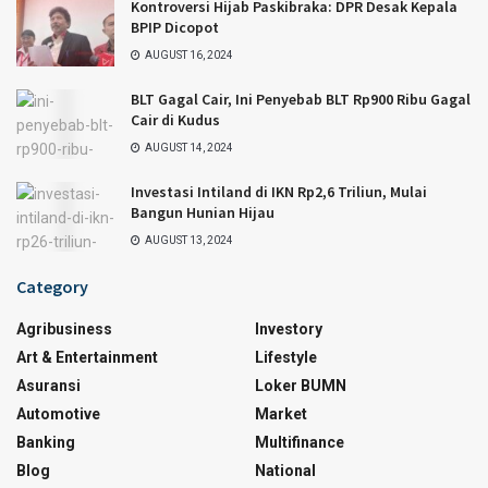
Kontroversi Hijab Paskibraka: DPR Desak Kepala
BPIP Dicopot
AUGUST 16, 2024
BLT Gagal Cair, Ini Penyebab BLT Rp900 Ribu Gagal
Cair di Kudus
AUGUST 14, 2024
Investasi Intiland di IKN Rp2,6 Triliun, Mulai
Bangun Hunian Hijau
AUGUST 13, 2024
Category
Agribusiness
Investory
Art & Entertainment
Lifestyle
Asuransi
Loker BUMN
Automotive
Market
Banking
Multifinance
Blog
National