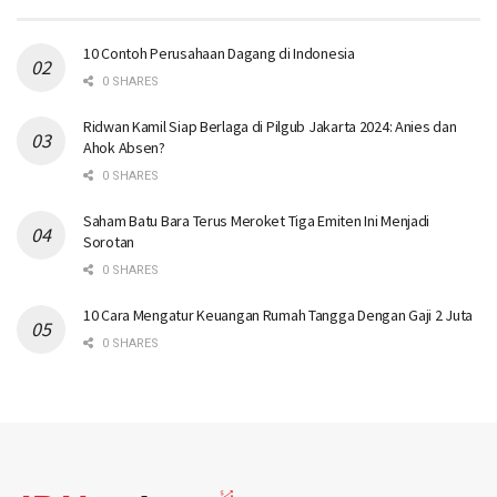
10 Contoh Perusahaan Dagang di Indonesia
0 SHARES
Ridwan Kamil Siap Berlaga di Pilgub Jakarta 2024: Anies dan
Ahok Absen?
0 SHARES
Saham Batu Bara Terus Meroket Tiga Emiten Ini Menjadi
Sorotan
0 SHARES
10 Cara Mengatur Keuangan Rumah Tangga Dengan Gaji 2 Juta
0 SHARES