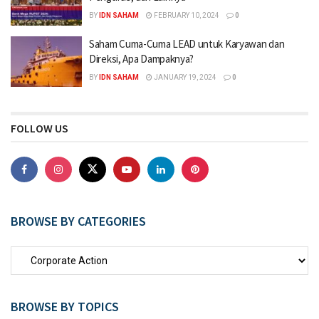
BY
IDN SAHAM
FEBRUARY 10, 2024
0
Saham Cuma-Cuma LEAD untuk Karyawan dan
Direksi, Apa Dampaknya?
BY
IDN SAHAM
JANUARY 19, 2024
0
FOLLOW US
BROWSE BY CATEGORIES
BROWSE BY TOPICS