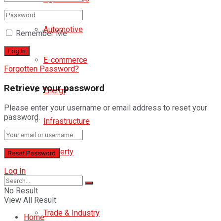
Automotive
Remember Me
E-commerce
Forgotten Password?
Retrieve your password
Energy
Please enter your username or email address to reset your
password.
Infrastructure
Property
Log In
Telco
No Result
View All Result
Trade & Industry
Home