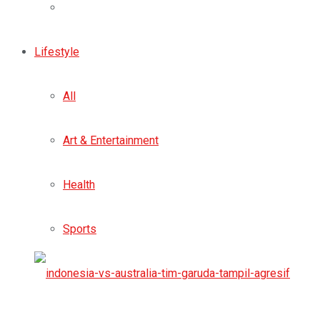
Lifestyle
All
Art & Entertainment
Health
Sports