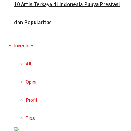
10 Artis Terkaya di Indonesia Punya Prestasi
dan Popularitas
Investory
All
Opini
Profil
Tips