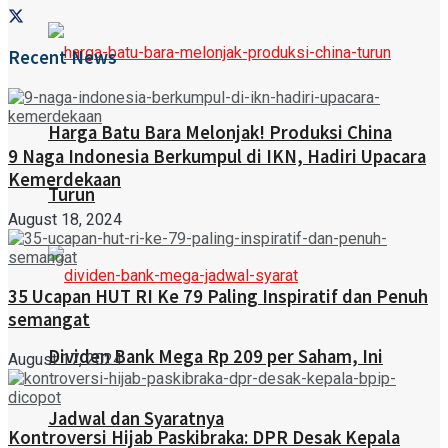
Recent News
Harga Batu Bara Melonjak! Produksi China
9 Naga Indonesia Berkumpul di IKN, Hadiri Upacara
Kemerdekaan
Turun
August 18, 2024
35 Ucapan HUT RI Ke 79 Paling Inspiratif dan Penuh
semangat
Dividen Bank Mega Rp 209 per Saham, Ini
August 17, 2024
Jadwal dan Syaratnya
Kontroversi Hijab Paskibraka: DPR Desak Kepala