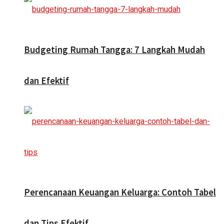
Budgeting Rumah Tangga: 7 Langkah Mudah
dan Efektif
Perencanaan Keuangan Keluarga: Contoh Tabel
dan Tips Efektif