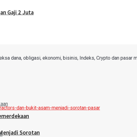
n Gaji 2 Juta
sa dana, obligasi, ekonomi, bisinis, Indeks, Crypto dan pasar mo
Kemerdekaan
Menjadi Sorotan