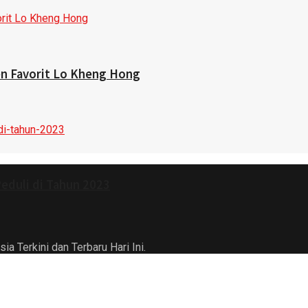
n Favorit Lo Kheng Hong
Peduli di Tahun 2023
a Terkini dan Terbaru Hari Ini.