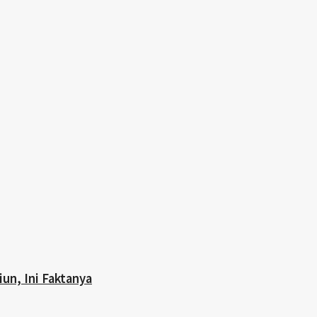
iun, Ini Faktanya