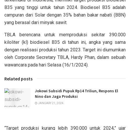
B35 yang tinggi untuk tahun 2024. Biodiesel B35 adalah
campuran dari Solar dengan 35% bahan bakar nabati (BBN)
yang berasal dari minyak sawit.
TBLA berencana untuk memproduksi sekitar 390.000
kiloliter (kl) biodiesel B35 di tahun ini, angka yang sama
dengan realisasi produksi tahun 2023. Target ini diumumkan
oleh Corporate Secretary TBLA, Hardy Phan, dalam sebuah
wawancara pada hari Selasa (16/1/2024).
Related posts
Jokowi Subsidi Pupuk Rp14 Triliun, Respons El
Nino dan Jaga Produksi
JANUARY 21, 2024
“Target produksi kurang lebih 390.000 untuk 2024,” ujar