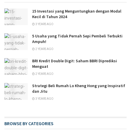
15 Investasi yang Menguntungkan dengan Modal
Kecil di Tahun 2024
3 YEARS AGO
5 Usaha yang Tidak Pernah Sepi Pembeli Terbukti
Ampuh!
2 YEARS AGO
BRI Kredit Double Digit: Saham BBRI Diprediksi
Menguat
2 YEARS AGO
Strategi Beli Rumah Lo Kheng Hong yang Inspiratif
dan Jitu
3 YEARS AGO
BROWSE BY CATEGORIES