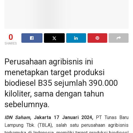
0
SHARES
Perusahaan agribisnis ini
menetapkan target produksi
biodiesel B35 sejumlah 390.000
kiloliter, sama dengan tahun
sebelumnya.
IDN Saham
, Jakarta 17 Januari 2024,
PT Tunas Baru
Lampung Tbk. (TBLA), salah satu perusahaan agribisnis
terkemuka di Indonesia, memiliki target produksi biodiesel