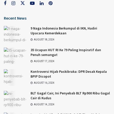
Recent News
9 Naga Indonesia Berkumpul di IKN, Hadiri
Upacara Kemerdekaan
AUGUST 18, 2024
35 Ucapan HUT RI Ke 79 Paling Inspiratif dan
Penuh semangat
AUGUST 17, 2024
Kontroversi Hijab Paskibraka: DPR Desak Kepala
BPIP Dicopot
AUGUST 16, 2024
BLT Gagal Cair, Ini Penyebab BLT Rp900 Ribu Gagal
Cair di Kudus
AUGUST 14, 2024