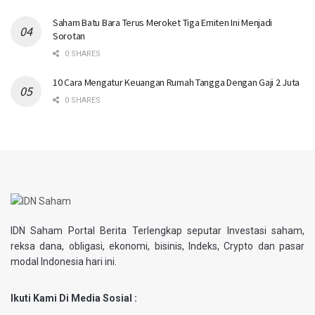
Saham Batu Bara Terus Meroket Tiga Emiten Ini Menjadi
Sorotan
0 SHARES
10 Cara Mengatur Keuangan Rumah Tangga Dengan Gaji 2 Juta
0 SHARES
IDN Saham Portal Berita Terlengkap seputar Investasi saham,
reksa dana, obligasi, ekonomi, bisinis, Indeks, Crypto dan pasar
modal Indonesia hari ini.
Ikuti Kami Di Media Sosial :