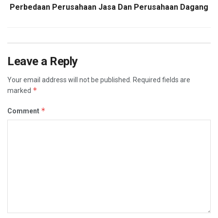
Perbedaan Perusahaan Jasa Dan Perusahaan Dagang
Leave a Reply
Your email address will not be published.
Required fields are
*
marked
*
Comment