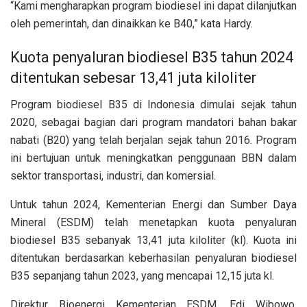
“Kami mengharapkan program biodiesel ini dapat dilanjutkan
oleh pemerintah, dan dinaikkan ke B40,” kata Hardy.
Kuota penyaluran biodiesel B35 tahun 2024
ditentukan sebesar 13,41 juta kiloliter
Program biodiesel B35 di Indonesia dimulai sejak tahun
2020, sebagai bagian dari program mandatori bahan bakar
nabati (B20) yang telah berjalan sejak tahun 2016. Program
ini bertujuan untuk meningkatkan penggunaan BBN dalam
sektor transportasi, industri, dan komersial.
Untuk tahun 2024, Kementerian Energi dan Sumber Daya
Mineral (ESDM) telah menetapkan kuota penyaluran
biodiesel B35 sebanyak 13,41 juta kiloliter (kl). Kuota ini
ditentukan berdasarkan keberhasilan penyaluran biodiesel
B35 sepanjang tahun 2023, yang mencapai 12,15 juta kl.
Direktur Bioenergi Kementerian ESDM, Edi Wibowo,