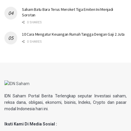
Saham Batu Bara Terus Meroket Tiga Emiten Ini Menjadi
Sorotan
0 SHARES
10 Cara Mengatur Keuangan Rumah Tangga Dengan Gaji 2 Juta
0 SHARES
IDN Saham Portal Berita Terlengkap seputar Investasi saham,
reksa dana, obligasi, ekonomi, bisinis, Indeks, Crypto dan pasar
modal Indonesia hari ini.
Ikuti Kami Di Media Sosial :