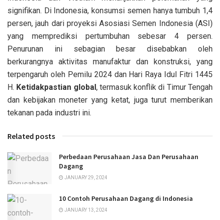
signifikan. Di Indonesia, konsumsi semen hanya tumbuh 1,4
persen, jauh dari proyeksi Asosiasi Semen Indonesia (ASI)
yang memprediksi pertumbuhan sebesar 4 persen.
Penurunan ini sebagian besar disebabkan oleh
berkurangnya aktivitas manufaktur dan konstruksi, yang
terpengaruh oleh Pemilu 2024 dan Hari Raya Idul Fitri 1445
H.
Ketidakpastian global
, termasuk konflik di Timur Tengah
dan kebijakan moneter yang ketat, juga turut memberikan
tekanan pada industri ini.
Related posts
Perbedaan Perusahaan Jasa Dan Perusahaan
Dagang
JANUARY 29, 2024
10 Contoh Perusahaan Dagang di Indonesia
JANUARY 13, 2024