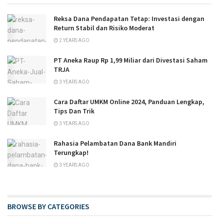
Reksa Dana Pendapatan Tetap: Investasi dengan
Return Stabil dan Risiko Moderat
2 YEARS AGO
PT Aneka Raup Rp 1,99 Miliar dari Divestasi Saham
TRJA
3 YEARS AGO
Cara Daftar UMKM Online 2024, Panduan Lengkap,
Tips Dan Trik
3 YEARS AGO
Rahasia Pelambatan Dana Bank Mandiri
Terungkap!
3 YEARS AGO
BROWSE BY CATEGORIES