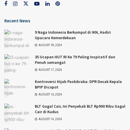
Recent News
9 Naga Indonesia Berkumpul di IKN, Hadiri
Upacara Kemerdekaan
AUGUST 18, 2024
35 Ucapan HUT RI Ke 79 Paling Inspiratif dan
Penuh semangat
AUGUST 17, 2024
Kontroversi Hijab Paskibraka: DPR Desak Kepala
BPIP Dicopot
AUGUST 16, 2024
BLT Gagal Cair, Ini Penyebab BLT Rp900 Ribu Gagal
Cair di Kudus
AUGUST 14, 2024