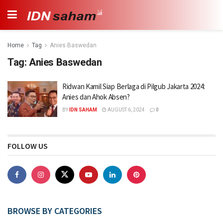
Home
Tag
Anies Baswedan
Tag:
Anies Baswedan
Ridwan Kamil Siap Berlaga di Pilgub Jakarta 2024:
Anies dan Ahok Absen?
BY
IDN SAHAM
AUGUST 6, 2024
0
FOLLOW US
BROWSE BY CATEGORIES