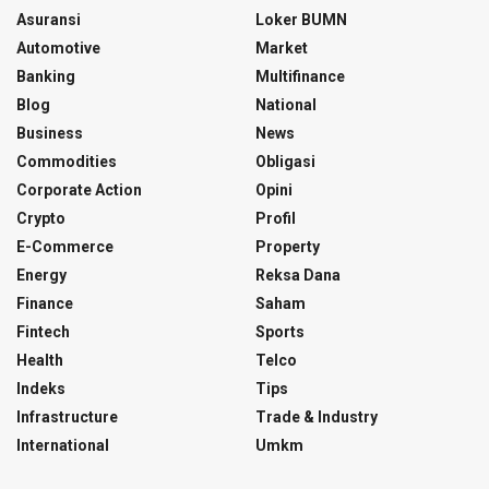
Asuransi
Loker BUMN
Automotive
Market
Banking
Multifinance
Blog
National
Business
News
Commodities
Obligasi
Corporate Action
Opini
Crypto
Profil
E-Commerce
Property
Energy
Reksa Dana
Finance
Saham
Fintech
Sports
Health
Telco
Indeks
Tips
Infrastructure
Trade & Industry
International
Umkm