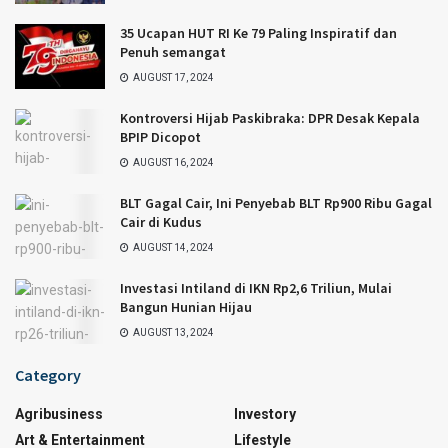
35 Ucapan HUT RI Ke 79 Paling Inspiratif dan
Penuh semangat
AUGUST 17, 2024
Kontroversi Hijab Paskibraka: DPR Desak Kepala
BPIP Dicopot
AUGUST 16, 2024
BLT Gagal Cair, Ini Penyebab BLT Rp900 Ribu Gagal
Cair di Kudus
AUGUST 14, 2024
Investasi Intiland di IKN Rp2,6 Triliun, Mulai
Bangun Hunian Hijau
AUGUST 13, 2024
Category
Agribusiness
Investory
Art & Entertainment
Lifestyle