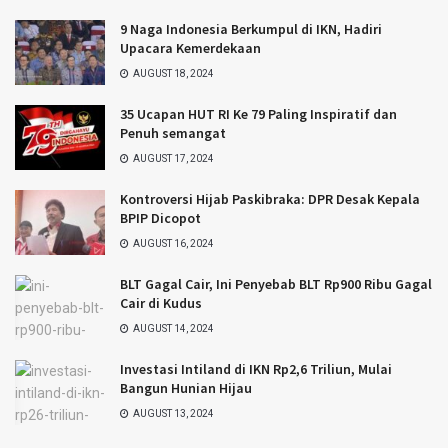
9 Naga Indonesia Berkumpul di IKN, Hadiri
Upacara Kemerdekaan
AUGUST 18, 2024
35 Ucapan HUT RI Ke 79 Paling Inspiratif dan
Penuh semangat
AUGUST 17, 2024
Kontroversi Hijab Paskibraka: DPR Desak Kepala
BPIP Dicopot
AUGUST 16, 2024
BLT Gagal Cair, Ini Penyebab BLT Rp900 Ribu Gagal
Cair di Kudus
AUGUST 14, 2024
Investasi Intiland di IKN Rp2,6 Triliun, Mulai
Bangun Hunian Hijau
AUGUST 13, 2024