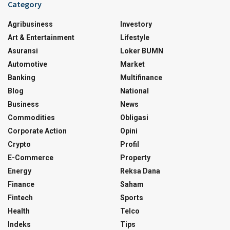
Category
Agribusiness
Investory
Art & Entertainment
Lifestyle
Asuransi
Loker BUMN
Automotive
Market
Banking
Multifinance
Blog
National
Business
News
Commodities
Obligasi
Corporate Action
Opini
Crypto
Profil
E-Commerce
Property
Energy
Reksa Dana
Finance
Saham
Fintech
Sports
Health
Telco
Indeks
Tips