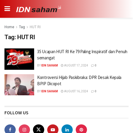
Home
Tag
HUT RI
Tag:
HUT RI
35 Ucapan HUT RI Ke 79 Paling Inspiratif dan Penuh
semangat
BY
IDN SAHAM
AUGUST 17, 2024
0
Kontroversi Hijab Paskibraka: DPR Desak Kepala
BPIP Dicopot
BY
IDN SAHAM
AUGUST 16, 2024
0
FOLLOW US