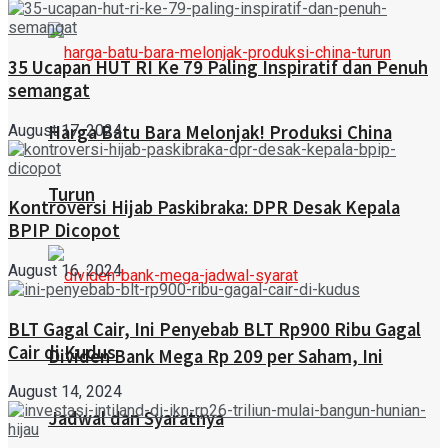
35 Ucapan HUT RI Ke 79 Paling Inspiratif dan Penuh
semangat
August 17, 2024
Harga Batu Bara Melonjak! Produksi China
Turun
Kontroversi Hijab Paskibraka: DPR Desak Kepala
BPIP Dicopot
August 16, 2024
BLT Gagal Cair, Ini Penyebab BLT Rp900 Ribu Gagal
Cair di Kudus
Dividen Bank Mega Rp 209 per Saham, Ini
August 14, 2024
Jadwal dan Syaratnya