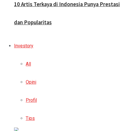
10 Artis Terkaya di Indonesia Punya Prestasi
dan Popularitas
Investory
All
Opini
Profil
Tips