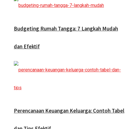
Budgeting Rumah Tangga: 7 Langkah Mudah
dan Efektif
Perencanaan Keuangan Keluarga: Contoh Tabel
dan Tips Efektif