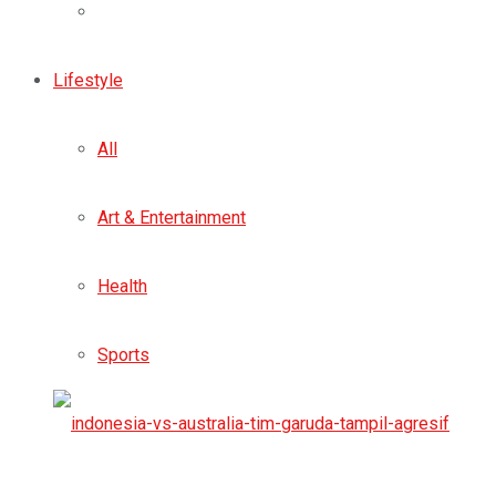
Lifestyle
All
Art & Entertainment
Health
Sports