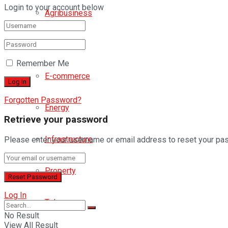
Login to your account below
Agribusiness
Automotive
Remember Me
E-commerce
Forgotten Password?
Energy
Retrieve your password
Infrastructure
Please enter your username or email address to reset your pa
Property
Log In
Telco
No Result
View All Result