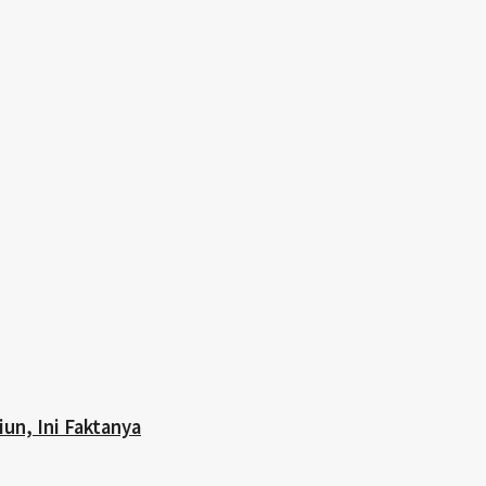
iun, Ini Faktanya