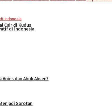
l Cair di Kudus
atif di Indonesia
4: Anies dan Ahok Absen?
Menjadi Sorotan