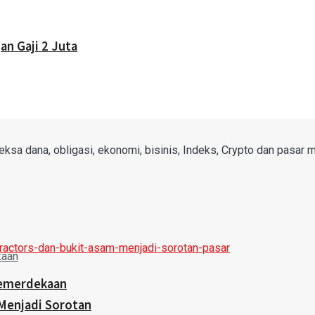
n Gaji 2 Juta
sa dana, obligasi, ekonomi, bisinis, Indeks, Crypto dan pasar mo
Kemerdekaan
Menjadi Sorotan