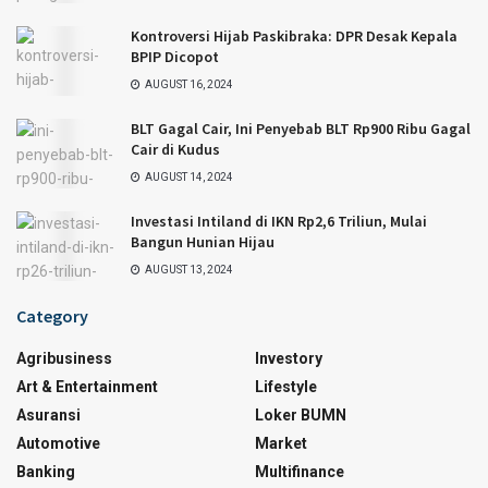
Kontroversi Hijab Paskibraka: DPR Desak Kepala
BPIP Dicopot
AUGUST 16, 2024
BLT Gagal Cair, Ini Penyebab BLT Rp900 Ribu Gagal
Cair di Kudus
AUGUST 14, 2024
Investasi Intiland di IKN Rp2,6 Triliun, Mulai
Bangun Hunian Hijau
AUGUST 13, 2024
Category
Agribusiness
Investory
Art & Entertainment
Lifestyle
Asuransi
Loker BUMN
Automotive
Market
Banking
Multifinance