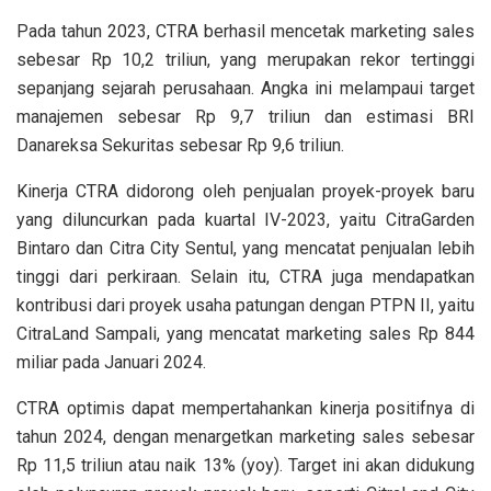
Pada tahun 2023, CTRA berhasil mencetak marketing sales
sebesar Rp 10,2 triliun, yang merupakan rekor tertinggi
sepanjang sejarah perusahaan. Angka ini melampaui target
manajemen sebesar Rp 9,7 triliun dan estimasi BRI
Danareksa Sekuritas sebesar Rp 9,6 triliun.
Kinerja CTRA didorong oleh penjualan proyek-proyek baru
yang diluncurkan pada kuartal IV-2023, yaitu CitraGarden
Bintaro dan Citra City Sentul, yang mencatat penjualan lebih
tinggi dari perkiraan. Selain itu, CTRA juga mendapatkan
kontribusi dari proyek usaha patungan dengan PTPN II, yaitu
CitraLand Sampali, yang mencatat marketing sales Rp 844
miliar pada Januari 2024.
CTRA optimis dapat mempertahankan kinerja positifnya di
tahun 2024, dengan menargetkan marketing sales sebesar
Rp 11,5 triliun atau naik 13% (yoy). Target ini akan didukung