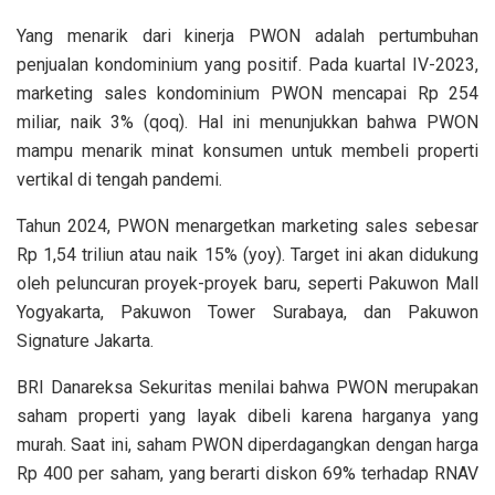
Yang menarik dari kinerja PWON adalah pertumbuhan
penjualan kondominium yang positif. Pada kuartal IV-2023,
marketing sales kondominium PWON mencapai Rp 254
miliar, naik 3% (qoq). Hal ini menunjukkan bahwa PWON
mampu menarik minat konsumen untuk membeli properti
vertikal di tengah pandemi.
Tahun 2024, PWON menargetkan marketing sales sebesar
Rp 1,54 triliun atau naik 15% (yoy). Target ini akan didukung
oleh peluncuran proyek-proyek baru, seperti Pakuwon Mall
Yogyakarta, Pakuwon Tower Surabaya, dan Pakuwon
Signature Jakarta.
BRI Danareksa Sekuritas menilai bahwa PWON merupakan
saham properti yang layak dibeli karena harganya yang
murah. Saat ini, saham PWON diperdagangkan dengan harga
Rp 400 per saham, yang berarti diskon 69% terhadap RNAV