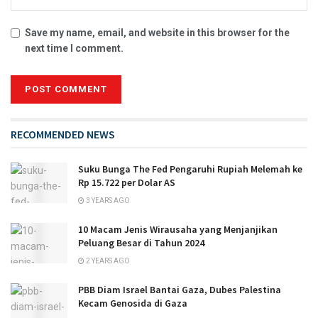
Save my name, email, and website in this browser for the
next time I comment.
RECOMMENDED NEWS
Suku Bunga The Fed Pengaruhi Rupiah Melemah ke
Rp 15.722 per Dolar AS
3 YEARS AGO
10 Macam Jenis Wirausaha yang Menjanjikan
Peluang Besar di Tahun 2024
2 YEARS AGO
PBB Diam Israel Bantai Gaza, Dubes Palestina
Kecam Genosida di Gaza