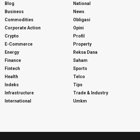
Blog
National
Business
News
Commodities
Obligasi
Corporate Action
Opini
Crypto
Profil
E-Commerce
Property
Energy
Reksa Dana
Finance
Saham
Fintech
Sports
Health
Telco
Indeks
Tips
Infrastructure
Trade & Industry
International
Umkm