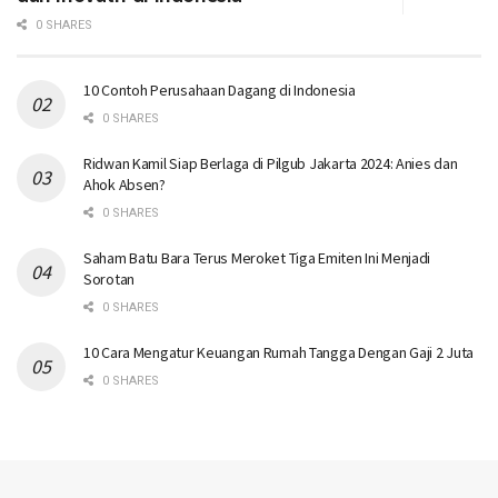
0 SHARES
10 Contoh Perusahaan Dagang di Indonesia
0 SHARES
Ridwan Kamil Siap Berlaga di Pilgub Jakarta 2024: Anies dan
Ahok Absen?
0 SHARES
Saham Batu Bara Terus Meroket Tiga Emiten Ini Menjadi
Sorotan
0 SHARES
10 Cara Mengatur Keuangan Rumah Tangga Dengan Gaji 2 Juta
0 SHARES