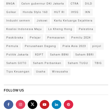
BNGA
Calon gubernur DKI Jakarta
CTRA
DILD
Golkar
Honda Stylo 160
HUT RI
IHSG
IKN
Industri semen
Jokowi
Kartu Keluarga Sejahtera
Koalisi Indonesia Maju
Lo Kheng Hong
Palestina
Paskibraka
Pelajar
Pemasaran
Pemilu 2024
Pemula
Perusahaan Dagang
Piala Asia 2023
pinjol
Politik Jakarta
RDPT
Saham BBNI
Saham BBRI
Saham GOTO
Saham Perbankan
Saham TUGU
TBIG
Tips Keuangan
Usaha
Wirausaha
FOLLOW US