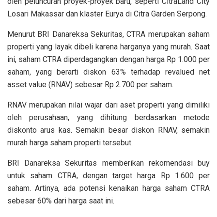
oleh peluncuran proyek-proyek baru, seperti CitraLand City
Losari Makassar dan klaster Eurya di Citra Garden Serpong.
Menurut BRI Danareksa Sekuritas, CTRA merupakan saham
properti yang layak dibeli karena harganya yang murah. Saat
ini, saham CTRA diperdagangkan dengan harga Rp 1.000 per
saham, yang berarti diskon 63% terhadap revalued net
asset value (RNAV) sebesar Rp 2.700 per saham.
RNAV merupakan nilai wajar dari aset properti yang dimiliki
oleh perusahaan, yang dihitung berdasarkan metode
diskonto arus kas. Semakin besar diskon RNAV, semakin
murah harga saham properti tersebut.
BRI Danareksa Sekuritas memberikan rekomendasi buy
untuk saham CTRA, dengan target harga Rp 1.600 per
saham. Artinya, ada potensi kenaikan harga saham CTRA
sebesar 60% dari harga saat ini.