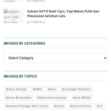
3 YEARS AGO
Saham GOTO Naik Tipis, Tapi Belum Pulih dari
Penurunan Setahun Lalu
3 YEARS AGO
BROWSE BY CATEGORIES
BROWSE BY TOPICS
Adaro Energy
ADMF
Ahok
Airlangga Hartanto
Anies Baswedan
Astra Internasional
Bank MEGA
Bantuan Pangan Non Tunai
Bisnis
Bisnis Online
BLT