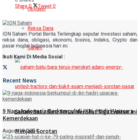
Share
0
Tweet
0
Obligasi
Reksa Dana
IDN Saham Portal Berita Terlengkap seputar Investasi saham,
reksa dana, obligasi, ekonomi, bisinis, Indeks, Crypto dan
pasar modal Indonesia hari ini.
Saham
Ikuti Kami Di Media Sosial :
Recent News
9 Naga Indonesia Berkumpul di IKN, Hadiri Upacara
Saham Batu Bara Terus Meroket Tiga Emiten Ini
Kemerdekaan
Menjadi Sorotan
August 18, 2024