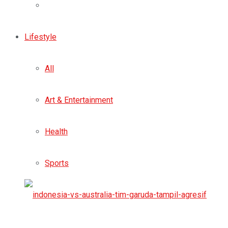
Lifestyle
All
Art & Entertainment
Health
Sports