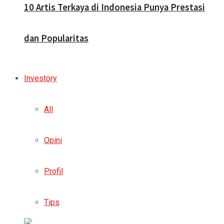
10 Artis Terkaya di Indonesia Punya Prestasi
dan Popularitas
Investory
All
Opini
Profil
Tips