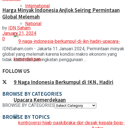
International
Harga Minyak Indonesia Anjlok Seiring Permintaan
Global Melemah
National
by
IDN Saham
January 21, 2024
0
IDNSaham.com - Jakarta 11 Januari 2024, Permintaan minyak
global yang melemah karena kondisi makro ekonomi yang
tidak stabil dan peningkatan penggunaan ...
FOLLOW US
9 Naga Indonesia Berkumpul di IKN, Hadiri
BROWSE BY CATEGORIES
Upacara Kemerdekaan
BROWSE BY CATEGORIES
BROWSE BY TOPICS