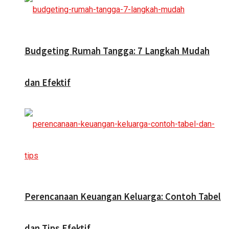
Budgeting Rumah Tangga: 7 Langkah Mudah
dan Efektif
Perencanaan Keuangan Keluarga: Contoh Tabel
dan Tips Efektif