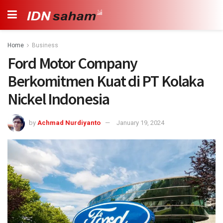
Home
Business
Ford Motor Company
Berkomitmen Kuat di PT Kolaka
Nickel Indonesia
by
Achmad Nurdiyanto
January 19, 2024