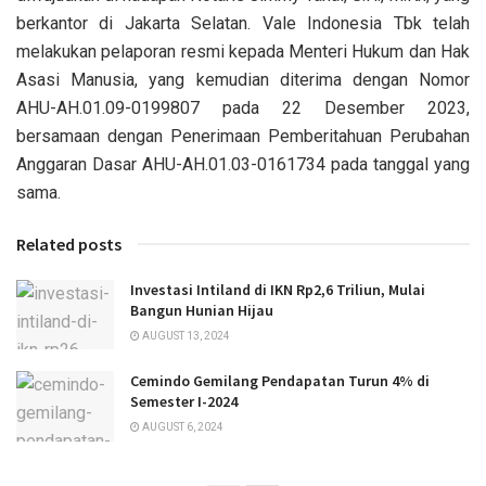
berkantor di Jakarta Selatan. Vale Indonesia Tbk telah
melakukan pelaporan resmi kepada Menteri Hukum dan Hak
Asasi Manusia, yang kemudian diterima dengan Nomor
AHU-AH.01.09-0199807 pada 22 Desember 2023,
bersamaan dengan Penerimaan Pemberitahuan Perubahan
Anggaran Dasar AHU-AH.01.03-0161734 pada tanggal yang
sama.
Related posts
Investasi Intiland di IKN Rp2,6 Triliun, Mulai
Bangun Hunian Hijau
AUGUST 13, 2024
Cemindo Gemilang Pendapatan Turun 4% di
Semester I-2024
AUGUST 6, 2024