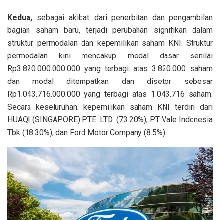
Kedua,
sebagai akibat dari penerbitan dan pengambilan
bagian saham baru, terjadi perubahan signifikan dalam
struktur permodalan dan kepemilikan saham KNI. Struktur
permodalan kini mencakup modal dasar senilai
Rp3.820.000.000.000 yang terbagi atas 3.820.000 saham
dan modal ditempatkan dan disetor sebesar
Rp1.043.716.000.000 yang terbagi atas 1.043.716 saham.
Secara keseluruhan, kepemilikan saham KNI terdiri dari
HUAQI (SINGAPORE) PTE. LTD. (73.20%), PT Vale Indonesia
Tbk (18.30%), dan Ford Motor Company (8.5%).