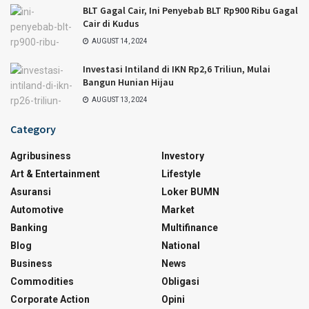
BLT Gagal Cair, Ini Penyebab BLT Rp900 Ribu Gagal
Cair di Kudus
AUGUST 14, 2024
Investasi Intiland di IKN Rp2,6 Triliun, Mulai
Bangun Hunian Hijau
AUGUST 13, 2024
Category
Agribusiness
Investory
Art & Entertainment
Lifestyle
Asuransi
Loker BUMN
Automotive
Market
Banking
Multifinance
Blog
National
Business
News
Commodities
Obligasi
Corporate Action
Opini