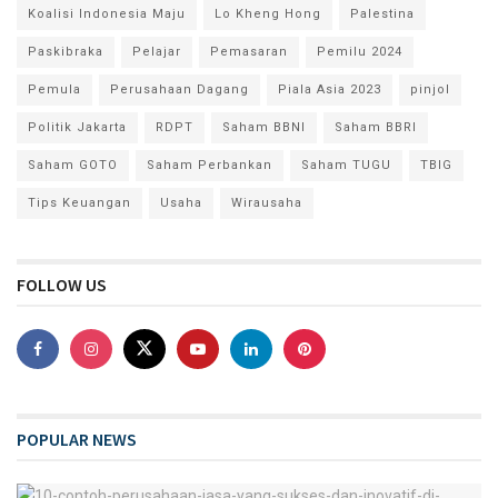
Koalisi Indonesia Maju
Lo Kheng Hong
Palestina
Paskibraka
Pelajar
Pemasaran
Pemilu 2024
Pemula
Perusahaan Dagang
Piala Asia 2023
pinjol
Politik Jakarta
RDPT
Saham BBNI
Saham BBRI
Saham GOTO
Saham Perbankan
Saham TUGU
TBIG
Tips Keuangan
Usaha
Wirausaha
FOLLOW US
POPULAR NEWS