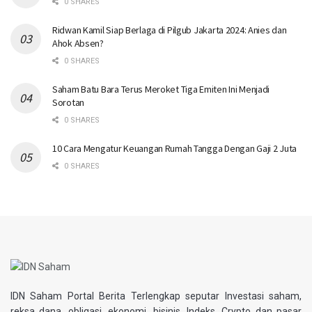
0 SHARES
Ridwan Kamil Siap Berlaga di Pilgub Jakarta 2024: Anies dan
Ahok Absen?
0 SHARES
Saham Batu Bara Terus Meroket Tiga Emiten Ini Menjadi
Sorotan
0 SHARES
10 Cara Mengatur Keuangan Rumah Tangga Dengan Gaji 2 Juta
0 SHARES
IDN Saham Portal Berita Terlengkap seputar Investasi saham,
reksa dana, obligasi, ekonomi, bisinis, Indeks, Crypto dan pasar