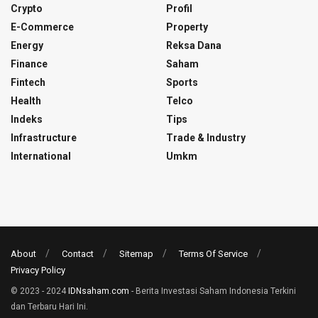
Crypto
Profil
E-Commerce
Property
Energy
Reksa Dana
Finance
Saham
Fintech
Sports
Health
Telco
Indeks
Tips
Infrastructure
Trade & Industry
International
Umkm
About
Contact
Sitemap
Terms Of Service
Privacy Policy
© 2023 - 2024
IDNsaham.com
- Berita Investasi Saham Indonesia Terkini
dan Terbaru Hari Ini.