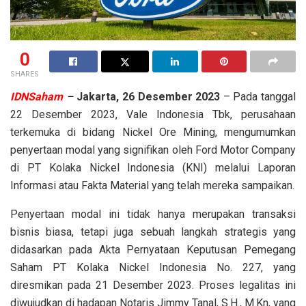
0
SHARES
IDNSaham
–
Jakarta, 26 Desember 2023
– Pada tanggal
22 Desember 2023, Vale Indonesia Tbk, perusahaan
terkemuka di bidang Nickel Ore Mining, mengumumkan
penyertaan modal yang signifikan oleh Ford Motor Company
di PT Kolaka Nickel Indonesia (KNI) melalui Laporan
Informasi atau Fakta Material yang telah mereka sampaikan.
Penyertaan modal ini tidak hanya merupakan transaksi
bisnis biasa, tetapi juga sebuah langkah strategis yang
didasarkan pada Akta Pernyataan Keputusan Pemegang
Saham PT Kolaka Nickel Indonesia No. 227, yang
diresmikan pada 21 Desember 2023. Proses legalitas ini
diwujudkan di hadapan Notaris Jimmy Tanal, S.H., M.Kn, yang