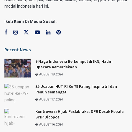
modal Indonesia hari ini.
Ikuti Kami Di Media Sosial :
Recent News
9 Naga Indonesia Berkumpul di IKN, Hadiri
Upacara Kemerdekaan
AUGUST 18, 2024
35 Ucapan HUT RI Ke 79 Paling Inspiratif dan
Penuh semangat
AUGUST 17, 2024
Kontroversi Hijab Paskibraka: DPR Desak Kepala
BPIP Dicopot
AUGUST 16, 2024