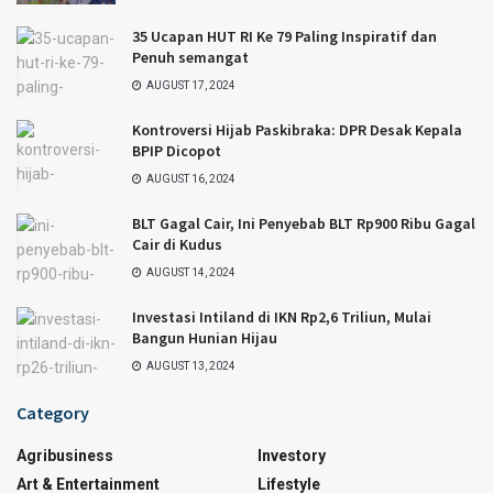
35 Ucapan HUT RI Ke 79 Paling Inspiratif dan
Penuh semangat
AUGUST 17, 2024
Kontroversi Hijab Paskibraka: DPR Desak Kepala
BPIP Dicopot
AUGUST 16, 2024
BLT Gagal Cair, Ini Penyebab BLT Rp900 Ribu Gagal
Cair di Kudus
AUGUST 14, 2024
Investasi Intiland di IKN Rp2,6 Triliun, Mulai
Bangun Hunian Hijau
AUGUST 13, 2024
Category
Agribusiness
Investory
Art & Entertainment
Lifestyle