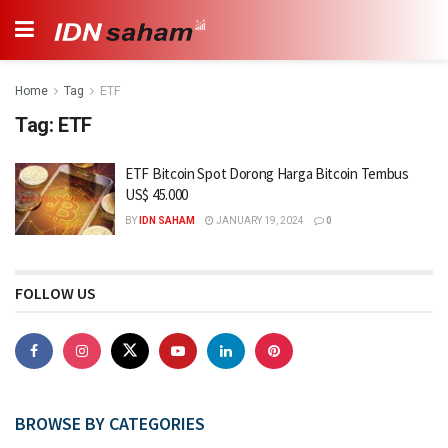
Home
Tag
ETF
Tag:
ETF
ETF Bitcoin Spot Dorong Harga Bitcoin Tembus
US$ 45.000
BY
IDN SAHAM
JANUARY 19, 2024
0
FOLLOW US
BROWSE BY CATEGORIES