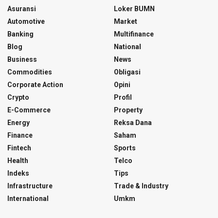
Asuransi
Loker BUMN
Automotive
Market
Banking
Multifinance
Blog
National
Business
News
Commodities
Obligasi
Corporate Action
Opini
Crypto
Profil
E-Commerce
Property
Energy
Reksa Dana
Finance
Saham
Fintech
Sports
Health
Telco
Indeks
Tips
Infrastructure
Trade & Industry
International
Umkm