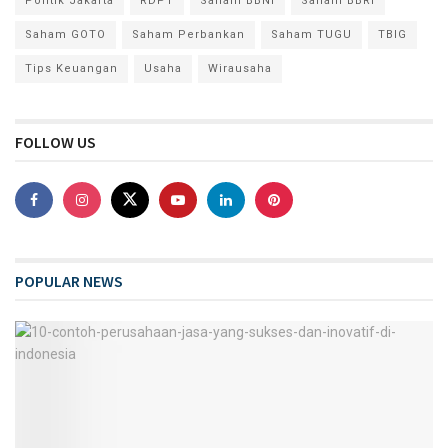
Politik Jakarta
RDPT
Saham BBNI
Saham BBRI
Saham GOTO
Saham Perbankan
Saham TUGU
TBIG
Tips Keuangan
Usaha
Wirausaha
FOLLOW US
POPULAR NEWS