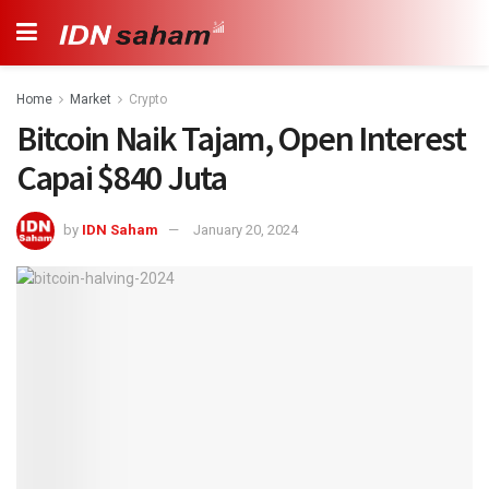
Home
Market
Crypto
Bitcoin Naik Tajam, Open Interest
Capai $840 Juta
by
IDN Saham
January 20, 2024