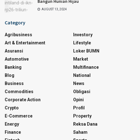
Bangun Hunian Hijau
AUGUST 13, 2024
Category
Agribusiness
Investory
Art & Entertainment
Lifestyle
Asuransi
Loker BUMN
Automotive
Market
Banking
Multifinance
Blog
National
Business
News
Commodities
Obligasi
Corporate Action
Opini
Crypto
Profil
E-Commerce
Property
Energy
Reksa Dana
Finance
Saham