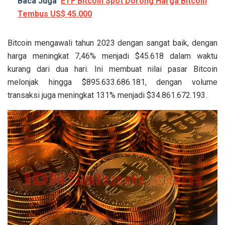
Baca Juga
ETF Bitcoin Spot Dorong Harga Bitcoin
Tembus US$ 45.000
Bitcoin mengawali tahun 2023 dengan sangat baik, dengan
harga meningkat 7,46% menjadi $45.618 dalam waktu
kurang dari dua hari. Ini membuat nilai pasar Bitcoin
melonjak hingga $895.633.686.181, dengan volume
transaksi juga meningkat 131% menjadi $34.861.672.193.