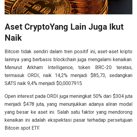
Aset CryptoYang Lain Juga Ikut
Naik
Bitcoin tidak sendiri dalam tren positif ini, aset-aset kripto
lainnya yang berbasis blockchain juga mengalami kenaikan.
Menurut Arkham Intelligence, token BRC-20 teratas,
termasuk ORDI, naik 14,2% menjadi $85,73, sedangkan
SATS naik 9,4% menjadi $0,0007915.
Open interest pada ORDI juga meningkat 50% dari $304 juta
menjadi $478 juta, yang menunjukkan adanya aliran modal
yang besar ke aset ini. Salah satu faktor yang mendorong
kenaikan ini adalah ekspektasi pasar terhadap persetujuan
Bitcoin spot ETF.