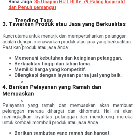
Baca Juga
35 Ucapan HUT RI Ke 79 Paling Inspiratif
dan Penuh semangat
Trending Tags
3. Tawarkan Produk atau Jasa yang Berkualitas
Kunci utama untuk menarik dan mempertahankan pelanggan
adalah dengan menawarkan produk atau jasa yang berkualitas.
Pastikan produk atau jasa Anda:
Memenuhi kebutuhan dan keinginan pelanggan.
Berkualitas tinggi dan tahan lama.
Memiliki harga yang kompetitif.
Dilengkapi dengan layanan purna jual yang baik.
4. Berikan Pelayanan yang Ramah dan
Memuaskan
Pelayanan yang ramah dan memuaskan akan membuat
pelanggan merasa dihargai dan dihormati. Hal ini akan
meningkatkan loyalitas pelanggan dan mendorong mereka
untuk kembali membeli produk atau jasa Anda.
Berikan sambutan yang ramah dan hangat.