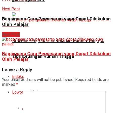
Next Post
Bagaimana Cara Pemasaran yang Dapat Dilakukan
Oleh Pelajar
Next Post
Rincian Pengeluaran Bulanan Rumah Tangga:
Bagaimana Cara Pemasaran yang Dapat Dilakukan
Tips Keuangan Rumah Tangga
Oleh Pelajar
Leave a Reply
Indeks
Your email address will not be published.
Required fields are
marked
*
Lowongan Kerja
All