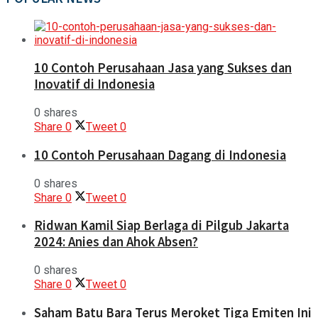
10 Contoh Perusahaan Jasa yang Sukses dan
Inovatif di Indonesia
0 shares
Share
0
Tweet
0
10 Contoh Perusahaan Dagang di Indonesia
0 shares
Share
0
Tweet
0
Ridwan Kamil Siap Berlaga di Pilgub Jakarta
2024: Anies dan Ahok Absen?
0 shares
Share
0
Tweet
0
Saham Batu Bara Terus Meroket Tiga Emiten Ini