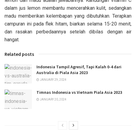
lemon dan madu adalah jawabannya. Kandungan vitamin C
dalam jus lemon membantu mencerahkan kulit, sedangkan
madu memberikan kelembapan yang dibutuhkan. Terapkan
campuran ini pada flek hitam, biarkan selama 15-20 menit,
dan rasakan perbedaannya setelah dibilas dengan air
hangat.
Related posts
Indonesia Tampil Agresif, Tapi Kalah 0-4 dari
Australia di Piala Asia 2023
JANUARY 29, 2024
Timnas Indonesia vs Vietnam Piala Asia 2023
JANUARY 20, 2024