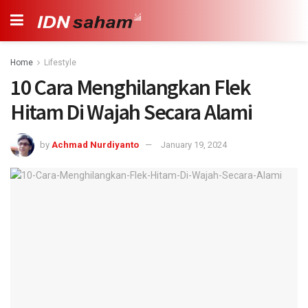
Home
Lifestyle
10 Cara Menghilangkan Flek
Hitam Di Wajah Secara Alami
by
Achmad Nurdiyanto
January 19, 2024