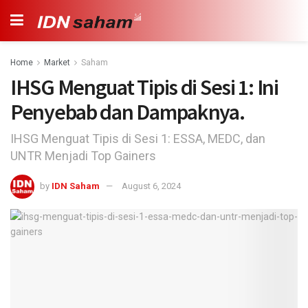
Home
Market
Saham
IHSG Menguat Tipis di Sesi 1: Ini
Penyebab dan Dampaknya.
IHSG Menguat Tipis di Sesi 1: ESSA, MEDC, dan
UNTR Menjadi Top Gainers
by
IDN Saham
August 6, 2024