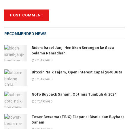
RECOMMENDED NEWS
Biden: Israel Janji Hentikan Serangan ke Gaza
Selama Ramadhan
2 YEARS AGO
Bitcoin Naik Tajam, Open Interest Capai $840 Juta
3 YEARS AGO
GoTo Buyback Saham, Optimis Tumbuh di 2024
3 YEARS AGO
Tower Bersama (TBIG) Ekspansi Bisnis dan Buyback
Saham