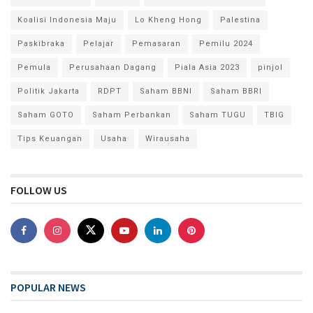
Koalisi Indonesia Maju
Lo Kheng Hong
Palestina
Paskibraka
Pelajar
Pemasaran
Pemilu 2024
Pemula
Perusahaan Dagang
Piala Asia 2023
pinjol
Politik Jakarta
RDPT
Saham BBNI
Saham BBRI
Saham GOTO
Saham Perbankan
Saham TUGU
TBIG
Tips Keuangan
Usaha
Wirausaha
FOLLOW US
POPULAR NEWS