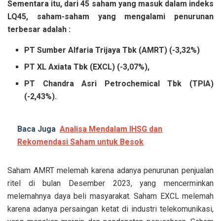
Sementara itu, dari 45 saham yang masuk dalam indeks
LQ45, saham-saham yang mengalami penurunan
terbesar adalah :
PT Sumber Alfaria Trijaya Tbk (AMRT) (-3,32%)
PT XL Axiata Tbk (EXCL) (-3,07%),
PT Chandra Asri Petrochemical Tbk (TPIA)
(-2,43%).
Baca Juga
Analisa Mendalam IHSG dan
Rekomendasi Saham untuk Besok
Saham AMRT melemah karena adanya penurunan penjualan
ritel di bulan Desember 2023, yang mencerminkan
melemahnya daya beli masyarakat. Saham EXCL melemah
karena adanya persaingan ketat di industri telekomunikasi,