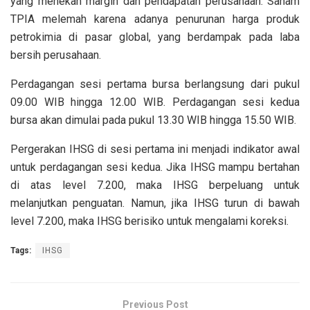
yang menekan margin dan pendapatan perusahaan. Saham
TPIA melemah karena adanya penurunan harga produk
petrokimia di pasar global, yang berdampak pada laba
bersih perusahaan.
Perdagangan sesi pertama bursa berlangsung dari pukul
09.00 WIB hingga 12.00 WIB. Perdagangan sesi kedua
bursa akan dimulai pada pukul 13.30 WIB hingga 15.50 WIB.
Pergerakan IHSG di sesi pertama ini menjadi indikator awal
untuk perdagangan sesi kedua. Jika IHSG mampu bertahan
di atas level 7.200, maka IHSG berpeluang untuk
melanjutkan penguatan. Namun, jika IHSG turun di bawah
level 7.200, maka IHSG berisiko untuk mengalami koreksi.
Tags:
IHSG
Previous Post