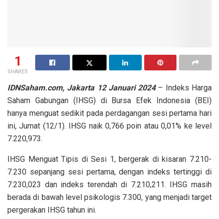
1
SHARES
IDNSaham.com,
Jakarta 12 Januari 2024
– Indeks Harga
Saham Gabungan (IHSG) di Bursa Efek Indonesia (BEI)
hanya menguat sedikit pada perdagangan sesi pertama hari
ini, Jumat (12/1). IHSG naik 0,766 poin atau 0,01% ke level
7.220,973.
IHSG Menguat Tipis di Sesi 1, bergerak di kisaran 7.210-
7.230 sepanjang sesi pertama, dengan indeks tertinggi di
7.230,023 dan indeks terendah di 7.210,211. IHSG masih
berada di bawah level psikologis 7.300, yang menjadi target
pergerakan IHSG tahun ini.