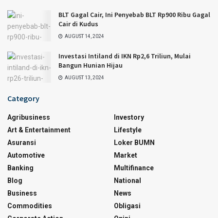
BLT Gagal Cair, Ini Penyebab BLT Rp900 Ribu Gagal
Cair di Kudus
AUGUST 14, 2024
Investasi Intiland di IKN Rp2,6 Triliun, Mulai
Bangun Hunian Hijau
AUGUST 13, 2024
Category
Agribusiness
Investory
Art & Entertainment
Lifestyle
Asuransi
Loker BUMN
Automotive
Market
Banking
Multifinance
Blog
National
Business
News
Commodities
Obligasi