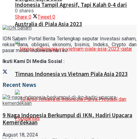
Indonesia Tampil Agresif, Tapi Kalah 0-4 dari
0 shares
Share
0
Tweet
0
Australia di Piala Asia 2023
IDN Saham Portal Berita Terlengkap seputar Investasi saham,
reksa dana, obligasi, ekonomi, bisinis, Indeks, Crypto dan
pasar modal Indonesia hari ini.
Ikuti Kami Di Media Sosial :
Timnas Indonesia vs Vietnam Piala Asia 2023
Recent News
9 Naga Indonesia Berkumpul di IKN, Hadiri Upacara
Kemerdekaan
August 18, 2024