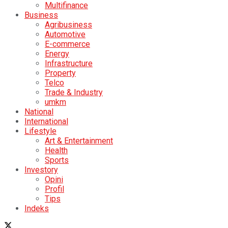
Multifinance
Business
Agribusiness
Automotive
E-commerce
Energy
Infrastructure
Property
Telco
Trade & Industry
umkm
National
International
Lifestyle
Art & Entertainment
Health
Sports
Investory
Opini
Profil
Tips
Indeks