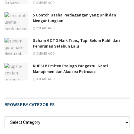
3 YEARS AGO
5 Contoh Usaha Perdagangan yang Unik dan
Menguntungkan
2 YEARS AGO
Saham GOTO Naik Tipis, Tapi Belum Pulih dari
Penurunan Setahun Lalu
3 YEARS AGO
RUPSLB Emiten Prajogo Pangestu: Ganti
Manajemen dan Akuisisi Petrosea
3 YEARS AGO
BROWSE BY CATEGORIES