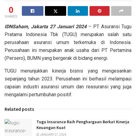
0
SHARES
IDNSaham,
Jakarta 27 Januari 2024
– PT Asuransi Tugu
Pratama Indonesia Tbk (TUGU) merupakan salah satu
perusahaan asuransi umum terkemuka di Indonesia.
Perusahaan ini merupakan anak usaha dari PT Pertamina
(Persero), BUMN yang bergerak di bidang energi.
TUGU menunjukkan kinerja bisnis yang mengesankan
sepanjang tahun 2023. Perusahaan ini berhasil melampaui
capaian industri asuransi umum dan reasuransi yang juga
mengalami pertumbuhan positif.
Related posts
Tugu Insurance Raih Penghargaan Berkat Kinerja
Keuangan Kuat
JANUARY 27, 2024