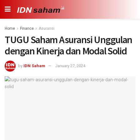
Home
Finance
Asuransi
TUGU Saham Asuransi Unggulan
dengan Kinerja dan Modal Solid
by
IDN Saham
January 27, 2024