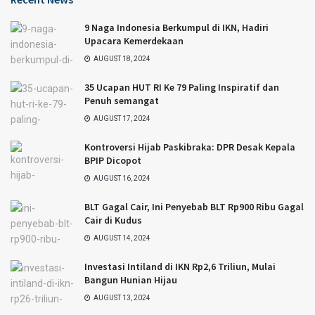
9 Naga Indonesia Berkumpul di IKN, Hadiri
Upacara Kemerdekaan
AUGUST 18, 2024
35 Ucapan HUT RI Ke 79 Paling Inspiratif dan
Penuh semangat
AUGUST 17, 2024
Kontroversi Hijab Paskibraka: DPR Desak Kepala
BPIP Dicopot
AUGUST 16, 2024
BLT Gagal Cair, Ini Penyebab BLT Rp900 Ribu Gagal
Cair di Kudus
AUGUST 14, 2024
Investasi Intiland di IKN Rp2,6 Triliun, Mulai
Bangun Hunian Hijau
AUGUST 13, 2024